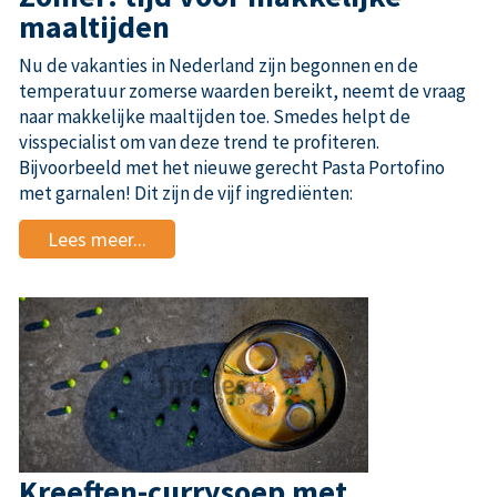
maaltijden
Nu de vakanties in Nederland zijn begonnen en de
temperatuur zomerse waarden bereikt, neemt de vraag
naar makkelijke maaltijden toe. Smedes helpt de
visspecialist om van deze trend te profiteren.
Bijvoorbeeld met het nieuwe gerecht Pasta Portofino
met garnalen! Dit zijn de vijf ingrediënten:
Lees meer...
Kreeften-currysoep met