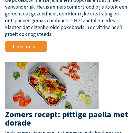
De pokebowl is en blijft immens populair en dat is niet
verwonderlijk. Het is immers comfortfood bij uitstek: een
gerecht dat gezondheid, een kleurrijke uitstraling en
ontspannen gemak combineert. Het aantal Smedes-
klanten dat eigenbereide pokebowls in de vitrine heeft
groeit ook nog steeds.
Lees meer...
Zomers recept: pittige paella met
dorade