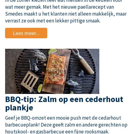
In de zomer kiezen heel wat mensen in de keuken voor
wat meer gemak. Met het nieuwe paellarecept van
Smedes maakt u het klanten niet alleen makkelijk, maar
verrast ze ook met een lekker pittige smaak.
Lees meer...
BBQ-tip: Zalm op een cederhout
plankje
Geef je BBQ-omzet een mooie push met de cedarhout
barbecueplank! Deze geeft zalm en andere gerechten op
houtskool- en gasbarbecue een fijne rooksmaak.