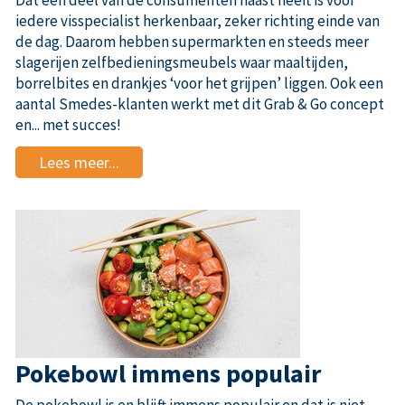
Dat een deel van de consumenten haast heeft is voor
iedere ­vis­specialist herkenbaar, zeker richting einde van
de dag. Daarom hebben super­markten en steeds meer
slagerijen zelfbedieningsmeubels waar maaltijden,
borrelbites en drankjes ‘voor het grijpen’ liggen. Ook een
aantal Smedes-klanten werkt met dit Grab & Go concept
en... met succes!
Lees meer...
Pokebowl immens populair