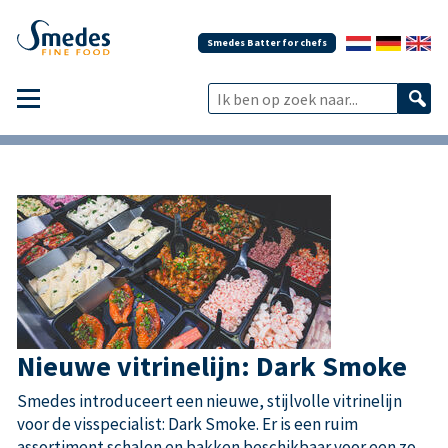
Smedes Batter for chefs
Nieuwe vitrinelijn: Dark Smoke
Smedes introduceert een nieuwe, stijlvolle vitrinelijn
voor de visspecialist: Dark Smoke. Er is een ruim
assortiment schalen en bakken beschikbaar voor een zo