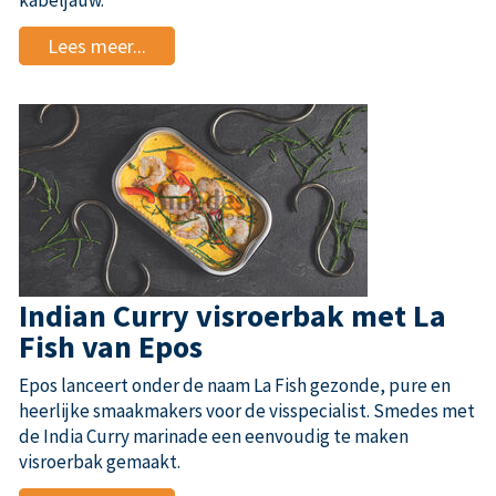
kabeljauw.
Lees meer...
Indian Curry visroerbak met La
Fish van Epos
Epos lanceert onder de naam La Fish gezonde, pure en
heerlijke smaakmakers voor de visspecialist. Smedes met
de India Curry marinade een eenvoudig te maken
visroerbak gemaakt.