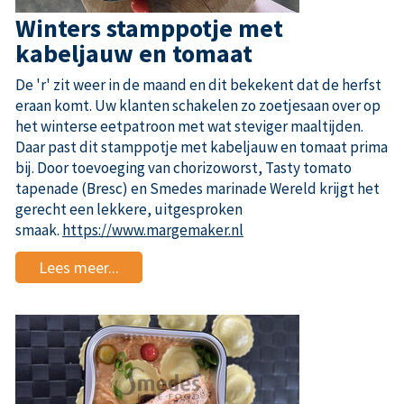
Winters stamppotje met
kabeljauw en tomaat
De 'r' zit weer in de maand en dit bekekent dat de herfst
eraan komt. Uw klanten schakelen zo zoetjesaan over op
het winterse eetpatroon met wat steviger maaltijden.
Daar past dit stamppotje met kabeljauw en tomaat prima
bij. Door toevoeging van chorizoworst, Tasty tomato
tapenade (Bresc) en Smedes marinade Wereld krijgt het
gerecht een lekkere, uitgesproken
smaak.
https://www.margemaker.nl
Lees meer...