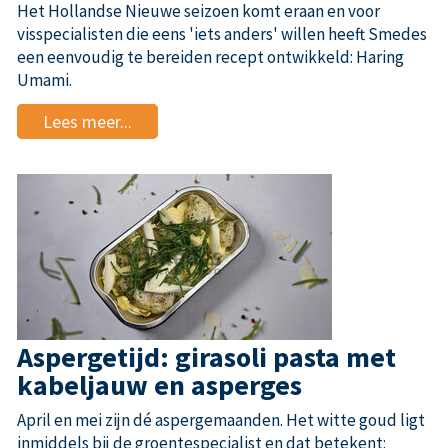
Het Hollandse Nieuwe seizoen komt eraan en voor
visspecialisten die eens 'iets anders' willen heeft Smedes
een eenvoudig te bereiden recept ontwikkeld: Haring
Umami.
Lees meer...
Aspergetijd: girasoli pasta met
kabeljauw en asperges
April en mei zijn dé aspergemaanden. Het witte goud ligt
inmiddels bij de groentespecialist en dat betekent: