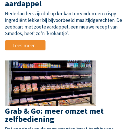
aardappel
Nederlanders zijn dol op krokant en vinden een crispy
ingrediënt lekker bij bijvoorbeeld maaltijdgerechten. De
zeebaars met zoete aardappel, een nieuwe recept van
Smedes, heeft zo'n 'krokantje'.
Lees meer...
Grab & Go: meer omzet met
zelfbediening