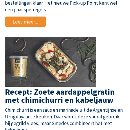
bestellingen klaar. Het nieuwe Pick-up Point kent wel
een paar spelregels.
Lees meer...
Recept: Zoete aardappelgratin
met chimichurri en kabeljauw
Chimichurri is een saus en marinade uit de Argentijnse en
Uruguayaanse keuken. Daar wordt deze vooral gebruik
bij gegrild vlees, maar Smedes combineert het met