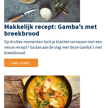
Makkelijk recept: Gamba's met
breekbrood
Op drukke momenten toch je klanten verrassen met een
nieuw recept? Ga dan aan de slag met deze Gamba's met
breekbrood.
Lees meer...