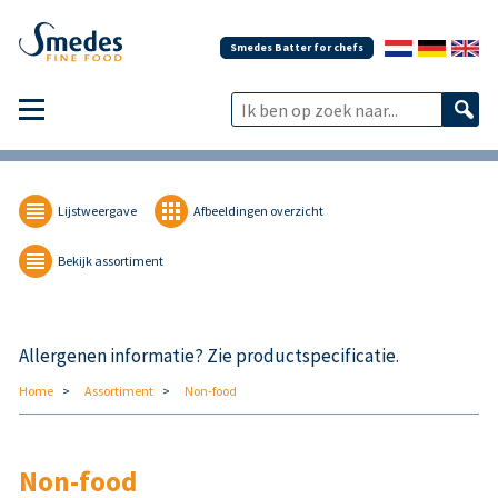
Smedes Batter for chefs
Lijstweergave
Afbeeldingen overzicht
Bekijk assortiment
Allergenen informatie? Zie productspecificatie.
Home
Assortiment
Non-food
Non-food