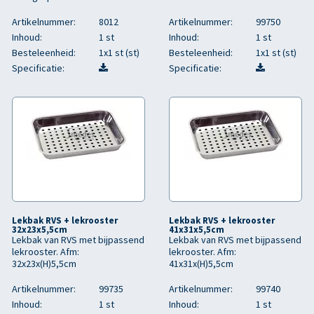
Artikelnummer:
8012
Artikelnummer:
99750
Inhoud:
1 st
Inhoud:
1 st
Besteleenheid:
1x1 st (st)
Besteleenheid:
1x1 st (st)
Specificatie:
Specificatie:
Lekbak RVS + lekrooster
Lekbak RVS + lekrooster
32x23x5,5cm
41x31x5,5cm
Lekbak van RVS met bijpassend
Lekbak van RVS met bijpassend
lekrooster. Afm:
lekrooster. Afm:
32x23x(H)5,5cm
41x31x(H)5,5cm
Artikelnummer:
99735
Artikelnummer:
99740
Inhoud:
1 st
Inhoud:
1 st