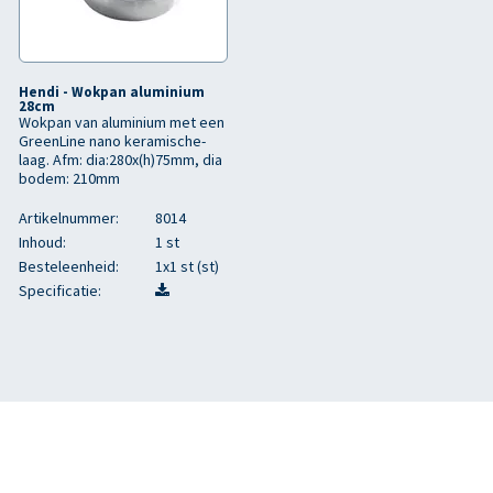
Hendi - Wokpan aluminium
28cm
Wokpan van aluminium met een
GreenLine nano keramische-
laag. Afm: dia:280x(h)75mm, dia
bodem: 210mm
Artikelnummer:
8014
Inhoud:
1 st
Besteleenheid:
1x1 st (st)
Specificatie: