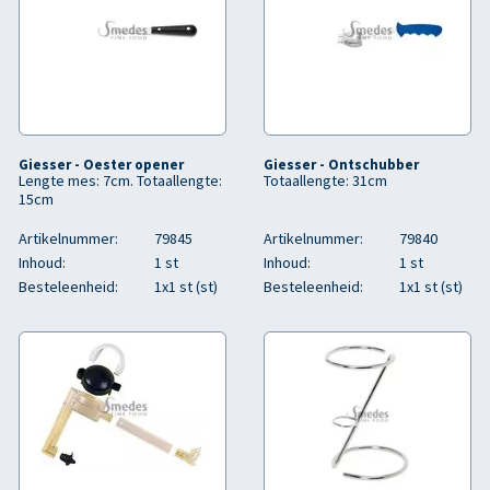
Giesser - Oester opener
Giesser - Ontschubber
Lengte mes: 7cm. Totaallengte:
Totaallengte: 31cm
15cm
Artikelnummer:
79845
Artikelnummer:
79840
Inhoud:
1 st
Inhoud:
1 st
Besteleenheid:
1x1 st (st)
Besteleenheid:
1x1 st (st)