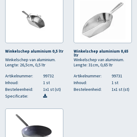
Winkelschep aluminium 0,5 ltr
Winkelschep aluminium 0,65
ltr
Winkelschep van aluminium.
Winkelschep van aluminium.
Lengte: 26,5cm, 0,5 ltr
Lengte: 31cm, 0,65 ltr
Artikelnummer:
99732
Artikelnummer:
99731
Inhoud:
1 st
Inhoud:
1 st
Besteleenheid:
1x1 st (st)
Besteleenheid:
1x1 st (st)
Specificatie: