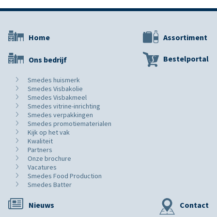
Home
Assortiment
Bestelportal
Ons bedrijf
Smedes huismerk
Smedes Visbakolie
Smedes Visbakmeel
Smedes vitrine-inrichting
Smedes verpakkingen
Smedes promotiematerialen
Kijk op het vak
Kwaliteit
Partners
Onze brochure
Vacatures
Smedes Food Production
Smedes Batter
Nieuws
Contact