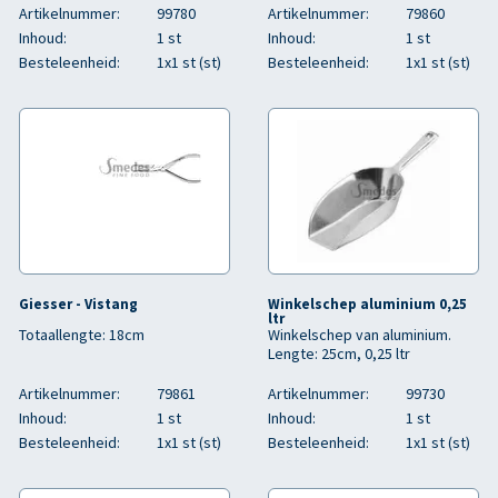
Artikelnummer:
99780
Artikelnummer:
79860
Inhoud:
1 st
Inhoud:
1 st
Besteleenheid:
1x1 st (st)
Besteleenheid:
1x1 st (st)
Giesser - Vistang
Winkelschep aluminium 0,25
ltr
Totaallengte: 18cm
Winkelschep van aluminium.
Lengte: 25cm, 0,25 ltr
Artikelnummer:
79861
Artikelnummer:
99730
Inhoud:
1 st
Inhoud:
1 st
Besteleenheid:
1x1 st (st)
Besteleenheid:
1x1 st (st)