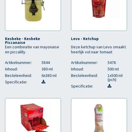
Kesbeke - Kesbeke
Levo - Ketchup
Piccanaise
Een combinatie van mayonaise
Deze ketchup van Levo smaakt
en piccalilly.
heerlijk vol naar tomaat
Artikelnummer:
5844
Artikelnummer:
5476
Inhoud:
380 ml
Inhoud:
500 ml
Besteleenheid:
6x380 ml
Besteleenheid:
1x500 ml
(pch)
Specificatie:
Specificatie: