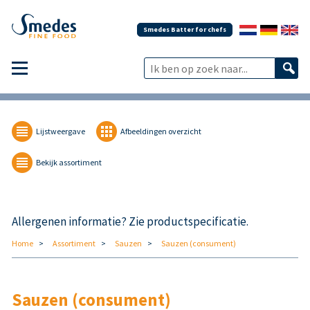
Smedes Batter for chefs
Lijstweergave
Afbeeldingen overzicht
Bekijk assortiment
Allergenen informatie? Zie productspecificatie.
Home
Assortiment
Sauzen
Sauzen (consument)
Sauzen (consument)