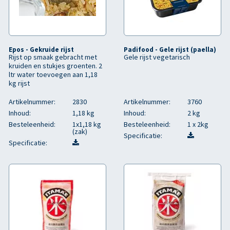
Epos - Gekruide rijst
Padifood - Gele rijst (paella)
Rijst op smaak gebracht met
Gele rijst vegetarisch
kruiden en stukjes groenten. 2
ltr water toevoegen aan 1,18
kg rijst
Artikelnummer:
2830
Artikelnummer:
3760
Inhoud:
1,18 kg
Inhoud:
2 kg
Besteleenheid:
1x1,18 kg
Besteleenheid:
1 x 2kg
(zak)
Specificatie:
Specificatie: