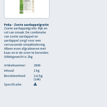
Peka - Zoete aardappelgratin
Zoete aardappelgratin. Rijk en
vol van smaak. De combinatie
van zoete aardappel en
aardappel zorgt voor een
verrassende smaakbeleving.
Alleen even afgratineren met
kaas en in de oven te bereiden.
Uitlekgewicht is 2kg
Artikelnummer:
2806
Inhoud:
2 kg
Besteleenheid:
1x2 kg
(zak)
Specificatie: