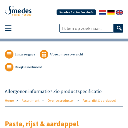
Smedes Batter for chefs
Lijstweergave
Afbeeldingen overzicht
Bekijk assortiment
Allergenen informatie? Zie productspecificatie.
Home
Assortiment
Overige producten
Pasta, rijst & aardappel
Pasta, rijst & aardappel