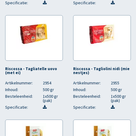
Specificatie:
Specificatie:
Riscossa - Tagliatelle uovo
Riscossa - Tagliolini nidi (mie
(met ei)
nestjes)
Artikelnummer:
2954
Artikelnummer:
2955
Inhoud:
500 gr
Inhoud:
500 gr
Besteleenheid:
1x500 gr
Besteleenheid:
1x500 gr
(pak)
(pak)
Specificatie:
Specificatie: