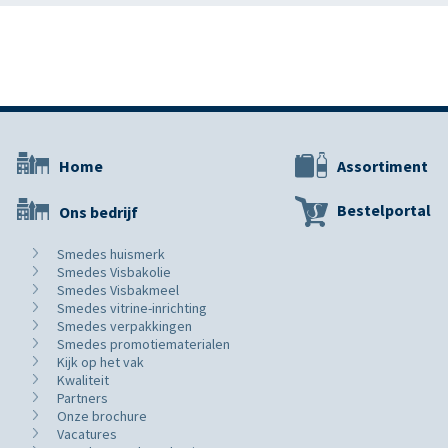
Home
Assortiment
Bestelportal
Ons bedrijf
Smedes huismerk
Smedes Visbakolie
Smedes Visbakmeel
Smedes vitrine-inrichting
Smedes verpakkingen
Smedes promotiematerialen
Kijk op het vak
Kwaliteit
Partners
Onze brochure
Vacatures