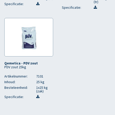
(tr)
Specificatie:
Specificatie:
Qemetica - PDV zout
PDV zout 25kg
Artikelnummer:
7101
Inhoud:
25 kg
Besteleenheid:
1x25 kg
(zak)
Specificatie: