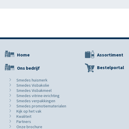
Home
Assortiment
Bestelportal
Ons bedrijf
Smedes huismerk
Smedes Visbakolie
Smedes Visbakmeel
Smedes vitrine-inrichting
Smedes verpakkingen
Smedes promotiematerialen
Kijk op het vak
Kwaliteit
Partners
Onze brochure