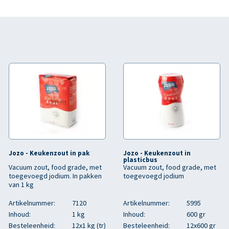
Jozo - Keukenzout in pak
Jozo - Keukenzout in
plasticbus
Vacuum zout, food grade, met
Vacuum zout, food grade, met
toegevoegd jodium. In pakken
toegevoegd jodium
van 1 kg
Artikelnummer:
7120
Artikelnummer:
5995
Inhoud:
1 kg
Inhoud:
600 gr
Besteleenheid:
12x1 kg (tr)
Besteleenheid:
12x600 gr