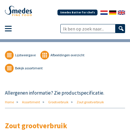
Smedes Batter for chefs
Lijstweergave
Afbeeldingen overzicht
Bekijk assortiment
Allergenen informatie? Zie productspecificatie.
Home
Assortiment
Grootverbruik
Zout grootverbruik
Zout grootverbruik