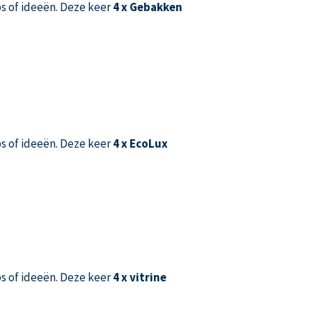
s of ideeën. Deze keer
4 x Gebakken
s of ideeën. Deze keer
4 x EcoLux
s of ideeën. Deze keer
4 x vitrine