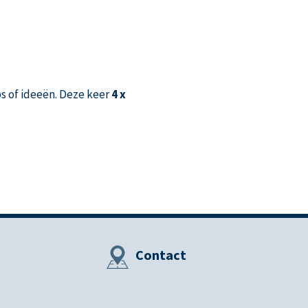
s of ideeën. Deze keer
4 x
Contact