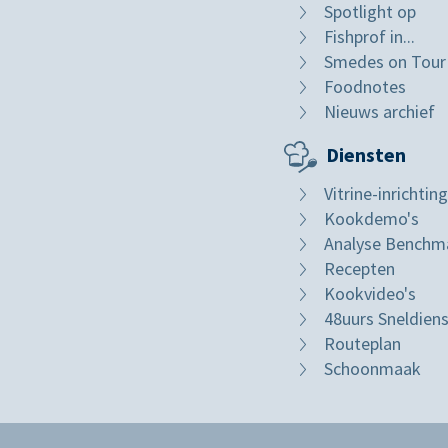
Spotlight op
Fishprof in...
Smedes on Tour
Foodnotes
Nieuws archief
Diensten
Vitrine-inrichting
Kookdemo's
Analyse Benchm
Recepten
Kookvideo's
48uurs Sneldien
Routeplan
Schoonmaak