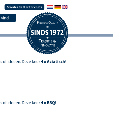
Smedes Batter for chefs
s of ideeën. Deze keer
4 x Aziatisch
!
s of ideeën. Deze keer
4 x BBQ!