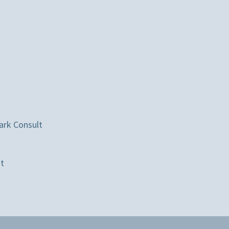
ark Consult
st