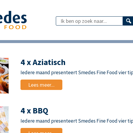
4 x Aziatisch
Iedere maand presenteert Smedes Fine Food vier tip
Lees meer...
4 x BBQ
Iedere maand presenteert Smedes Fine Food vier tip