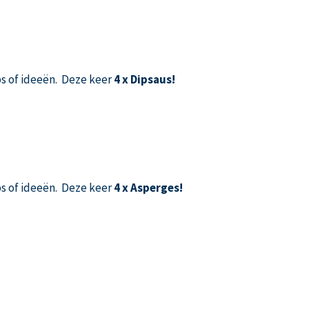
s of ideeën. Deze keer
4 x Dipsaus!
s of ideeën. Deze keer
4 x Asperges!