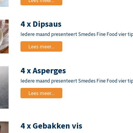
Lees meer...
4 x Dipsaus
Iedere maand presenteert Smedes Fine Food vier tip
Lees meer...
4 x Asperges
Iedere maand presenteert Smedes Fine Food vier tip
Lees meer...
4 x Gebakken vis