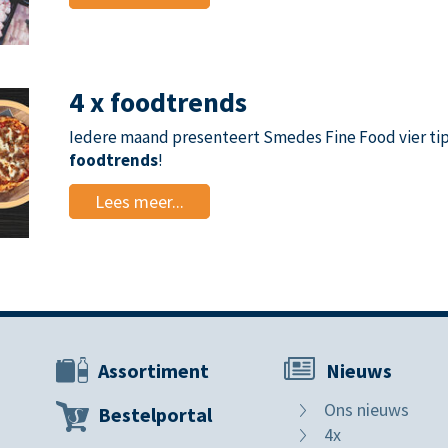
4 x foodtrends
Iedere maand presenteert Smedes Fine Food vier tip
foodtrends
!
Lees meer...
Assortiment
Nieuws
Ons nieuws
Bestelportal
4x