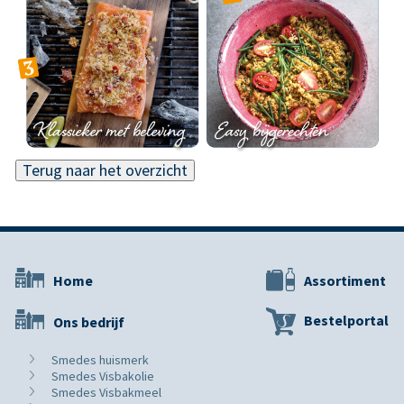
Terug naar het overzicht
Home
Assortiment
Bestelportal
Ons bedrijf
Smedes huismerk
Smedes Visbakolie
Smedes Visbakmeel