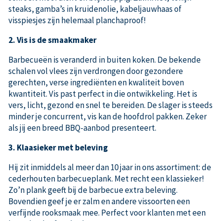
steaks, gamba’s in kruidenolie, kabeljauwhaas of
visspiesjes zijn helemaal planchaproof!
2. Vis is de smaakmaker
Barbecueën is veranderd in buiten koken. De bekende
schalen vol vlees zijn verdrongen door gezondere
gerechten, verse ingrediënten en kwaliteit boven
kwantiteit. Vis ­past perfect in die ontwikkeling. Het is
vers, licht, gezond en snel te bereiden. De slager is steeds
minder je concurrent, vis kan de hoofdrol pakken. Zeker
als jij een breed BBQ-aanbod presenteert.
3. Klaasieker met beleving
Hij zit inmiddels al meer dan 10 jaar in ons assortiment: de
cederhouten barbecueplank. Met recht een klassieker!
Zo’n plank geeft bij de barbecue extra beleving.
Bovendien geef je er zalm en andere vissoorten een
verfijnde rooksmaak mee. Perfect voor klanten met een