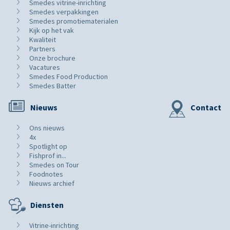
Smedes vitrine-inrichting
Smedes verpakkingen
Smedes promotiematerialen
Kijk op het vak
Kwaliteit
Partners
Onze brochure
Vacatures
Smedes Food Production
Smedes Batter
Nieuws
Contact
Ons nieuws
4x
Spotlight op
Fishprof in...
Smedes on Tour
Foodnotes
Nieuws archief
Diensten
Vitrine-inrichting