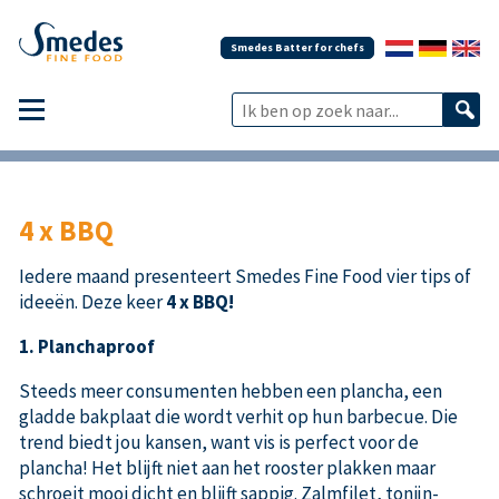
Smedes Batter for chefs
4 x BBQ
Iedere maand presenteert Smedes Fine Food vier tips of
ideeën. Deze keer
4 x BBQ!
1. Planchaproof
Steeds meer consumenten hebben een plancha, een
gladde bakplaat die wordt verhit op hun barbecue. Die
trend biedt jou kansen, want vis is perfect voor de
plancha! Het blijft niet aan het rooster plakken maar
schroeit mooi dicht en blijft sappig. Zalmfilet, tonijn­