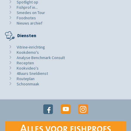
Spotlight op
Fishprof in...
Smedes on Tour
Foodnotes
Nieuws archief
Diensten
Vitrine-inrichting
Kookdemo's
Analyse Benchmark Consult
Recepten
Kookvideo's
48uurs Sneldienst
Routeplan
Schoonmaak