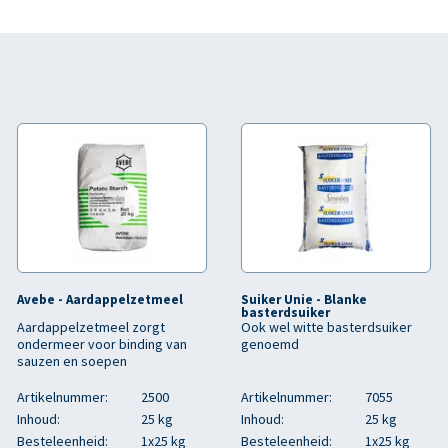
Avebe - Aardappelzetmeel
Suiker Unie - Blanke
basterdsuiker
Aardappelzetmeel zorgt
Ook wel witte basterdsuiker
ondermeer voor binding van
genoemd
sauzen en soepen
Artikelnummer:
2500
Artikelnummer:
7055
Inhoud:
25 kg
Inhoud:
25 kg
Besteleenheid:
1x25 kg
Besteleenheid:
1x25 kg