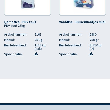
Qemetica - PDV zout
VanGilse - Suikerklontjes midi
PDV zout 25kg
Artikelnummer:
7101
Artikelnummer:
5980
Inhoud:
25 kg
Inhoud:
750 gr
Besteleenheid:
1x25 kg
Besteleenheid:
8x750 gr
(zak)
(tr)
Specificatie:
Specificatie: