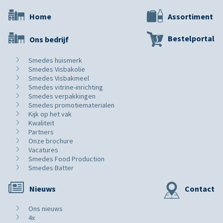
Home
Assortiment
Bestelportal
Ons bedrijf
Smedes huismerk
Smedes Visbakolie
Smedes Visbakmeel
Smedes vitrine-inrichting
Smedes verpakkingen
Smedes promotiematerialen
Kijk op het vak
Kwaliteit
Partners
Onze brochure
Vacatures
Smedes Food Production
Smedes Batter
Nieuws
Contact
Ons nieuws
4x