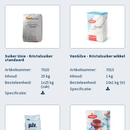
Suiker Unie - Kristalsuiker
VanGilse - Kristalsuiker wikkel
standaard
Artikelnummer:
7020
Artikelnummer:
7015
Inhoud:
25 kg
Inhoud:
1 kg
Besteleenheid:
1x25 kg
Besteleenheid:
10x1 kg (tr)
(zak)
Specificatie:
Specificatie: