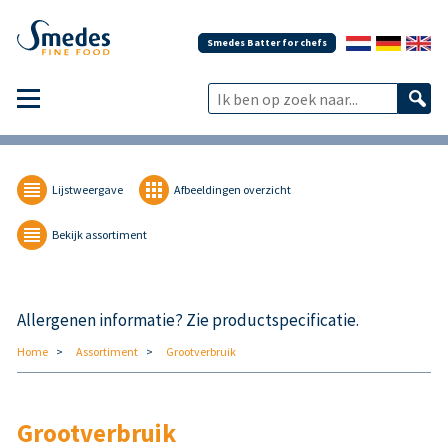
Smedes Batter for chefs
Lijstweergave
Afbeeldingen overzicht
Bekijk assortiment
Allergenen informatie? Zie productspecificatie.
Home
Assortiment
Grootverbruik
Grootverbruik