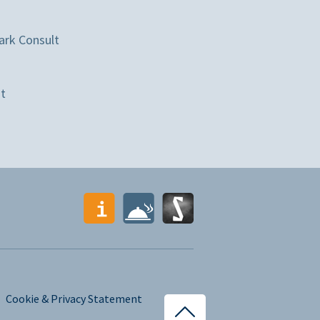
ark Consult
st
Cookie & Privacy Statement