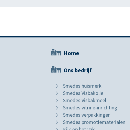
Home
Ons bedrijf
Smedes huismerk
Smedes Visbakolie
Smedes Visbakmeel
Smedes vitrine-inrichting
Smedes verpakkingen
Smedes promotiematerialen
Kijk op het vak