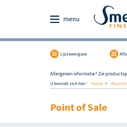
menu
Lijstweergave
Afb
Allergenen informatie? Zie productspe
U bevindt zich hier :
Home
Assorti
Point of Sale