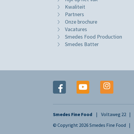
Kwaliteit
Partners
Onze brochure
Vacatures
Smedes Food Production
Smedes Batter
Smedes Fine Food
Voltaweg 22
© Copyright 2026 Smedes Fine Food