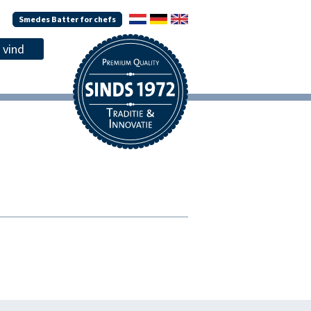
Smedes Batter for chefs