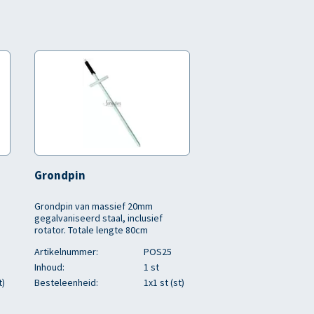
Grondpin
Grondpin van massief 20mm
gegalvaniseerd staal, inclusief
rotator. Totale lengte 80cm
Artikelnummer:
POS25
Inhoud:
1 st
t)
Besteleenheid:
1x1 st (st)