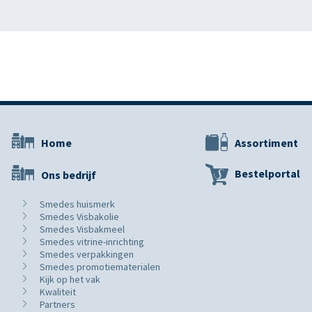
Home
Assortiment
Bestelportal
Ons bedrijf
Smedes huismerk
Smedes Visbakolie
Smedes Visbakmeel
Smedes vitrine-inrichting
Smedes verpakkingen
Smedes promotiematerialen
Kijk op het vak
Kwaliteit
Partners