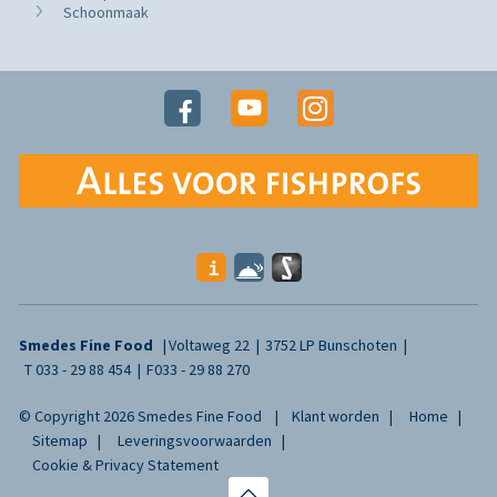
Schoonmaak
Smedes Fine Food
Voltaweg 22
3752 LP Bunschoten
T
033 - 29 88 454
F
033 - 29 88 270
© Copyright 2026 Smedes Fine Food
Klant worden
Home
Sitemap
Leveringsvoorwaarden
Cookie & Privacy Statement