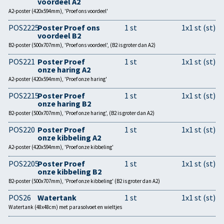
voordeel A2
A2-poster (420x594mm), 'Proef ons voordeel'
POS2225
Poster Proef ons
1 st
1x1 st (st)
voordeel B2
B2-poster (500x707mm), 'Proef ons voordeel', (B2 is groter dan A2)
POS221
Poster Proef
1 st
1x1 st (st)
onze haring A2
A2-poster (420x594mm), 'Proef onze haring'
POS2215
Poster Proef
1 st
1x1 st (st)
onze haring B2
B2-poster (500x707mm), 'Proef onze haring', (B2 is groter dan A2)
POS220
Poster Proef
1 st
1x1 st (st)
onze kibbeling A2
A2-poster (420x594mm), 'Proef onze kibbeling'
POS2205
Poster Proef
1 st
1x1 st (st)
onze kibbeling B2
B2-poster (500x707mm), 'Proef onze kibbeling' (B2 is groter dan A2)
POS26
Watertank
1 st
1x1 st (st)
Watertank (48x48cm) met parasolvoet en wieltjes