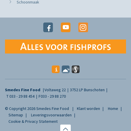
Schoonmaak
Smedes Fine Food
Voltaweg 22
3752 LP Bunschoten
T
033 - 29 88 454
F
033 - 29 88 270
© Copyright 2026 Smedes Fine Food
Klant worden
Home
Sitemap
Leveringsvoorwaarden
Cookie & Privacy Statement