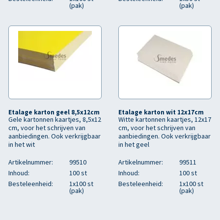
(pak)
(pak)
Etalage karton geel 8,5x12cm
Etalage karton wit 12x17cm
Gele kartonnen kaartjes, 8,5x12
Witte kartonnen kaartjes, 12x17
cm, voor het schrijven van
cm, voor het schrijven van
aanbiedingen. Ook verkrijgbaar
aanbiedingen. Ook verkrijgbaar
in het wit
in het geel
Artikelnummer:
99510
Artikelnummer:
99511
Inhoud:
100 st
Inhoud:
100 st
Besteleenheid:
1x100 st
Besteleenheid:
1x100 st
(pak)
(pak)