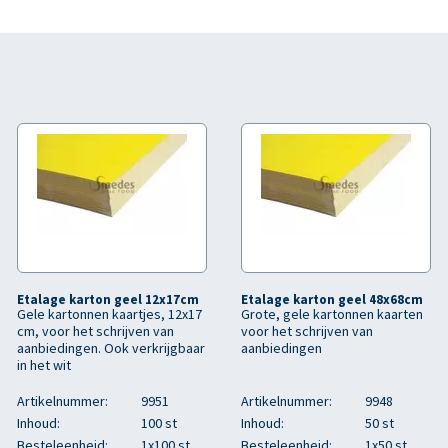
Etalage karton geel 12x17cm
Etalage karton geel 48x68cm
Gele kartonnen kaartjes, 12x17
Grote, gele kartonnen kaarten
cm, voor het schrijven van
voor het schrijven van
aanbiedingen. Ook verkrijgbaar
aanbiedingen
in het wit
Artikelnummer:
9951
Artikelnummer:
9948
Inhoud:
100 st
Inhoud:
50 st
Besteleenheid:
1x100 st
Besteleenheid:
1x50 st