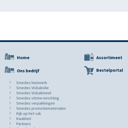
Home
Assortiment
Bestelportal
Ons bedrijf
Smedes huismerk
Smedes Visbakolie
Smedes Visbakmeel
Smedes vitrine-inrichting
Smedes verpakkingen
Smedes promotiematerialen
Kijk op het vak
Kwaliteit
Partners