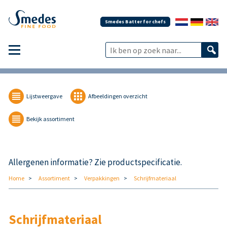
Smedes Batter for chefs
Lijstweergave
Afbeeldingen overzicht
Bekijk assortiment
Allergenen informatie? Zie productspecificatie.
Home
Assortiment
Verpakkingen
Schrijfmateriaal
Schrijfmateriaal