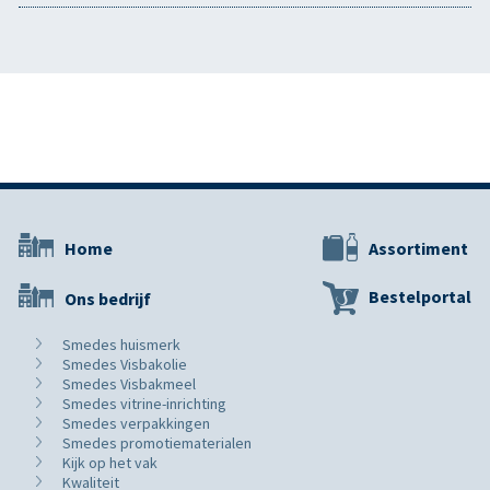
Home
Assortiment
Bestelportal
Ons bedrijf
Smedes huismerk
Smedes Visbakolie
Smedes Visbakmeel
Smedes vitrine-inrichting
Smedes verpakkingen
Smedes promotiematerialen
Kijk op het vak
Kwaliteit