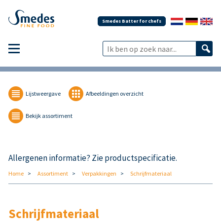
Smedes Batter for chefs
Lijstweergave
Afbeeldingen overzicht
Bekijk assortiment
Allergenen informatie? Zie productspecificatie.
Home
Assortiment
Verpakkingen
Schrijfmateriaal
Schrijfmateriaal