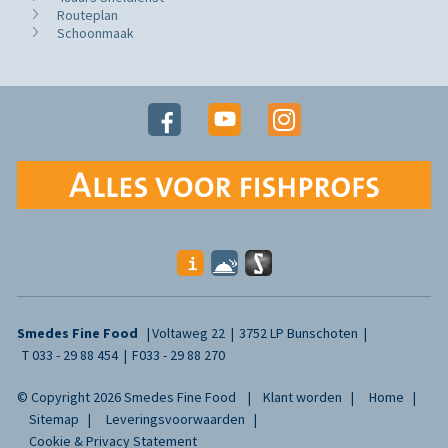
Routeplan
Schoonmaak
Smedes Fine Food
Voltaweg 22
3752 LP Bunschoten
T
033 - 29 88 454
F
033 - 29 88 270
© Copyright 2026 Smedes Fine Food
Klant worden
Home
Sitemap
Leveringsvoorwaarden
Cookie & Privacy Statement