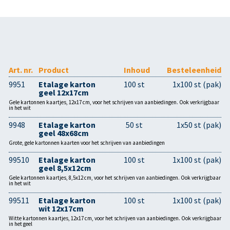
Art. nr.
Product
Inhoud
Besteleenheid
9951
Etalage karton
100 st
1x100 st (pak)
geel 12x17cm
Gele kartonnen kaartjes, 12x17 cm, voor het schrijven van aanbiedingen. Ook verkrijgbaar
in het wit
9948
Etalage karton
50 st
1x50 st (pak)
geel 48x68cm
Grote, gele kartonnen kaarten voor het schrijven van aanbiedingen
99510
Etalage karton
100 st
1x100 st (pak)
geel 8,5x12cm
Gele kartonnen kaartjes, 8,5x12 cm, voor het schrijven van aanbiedingen. Ook verkrijgbaar
in het wit
99511
Etalage karton
100 st
1x100 st (pak)
wit 12x17cm
Witte kartonnen kaartjes, 12x17 cm, voor het schrijven van aanbiedingen. Ook verkrijgbaar
in het geel