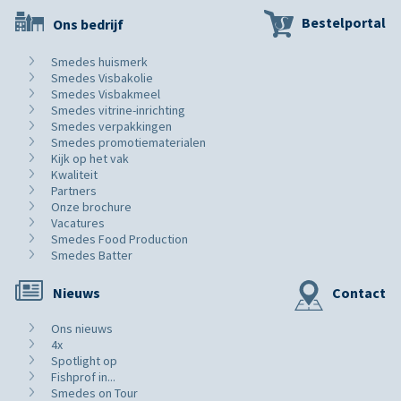
Bestelportal
Ons bedrijf
Smedes huismerk
Smedes Visbakolie
Smedes Visbakmeel
Smedes vitrine-inrichting
Smedes verpakkingen
Smedes promotiematerialen
Kijk op het vak
Kwaliteit
Partners
Onze brochure
Vacatures
Smedes Food Production
Smedes Batter
Nieuws
Contact
Ons nieuws
4x
Spotlight op
Fishprof in...
Smedes on Tour