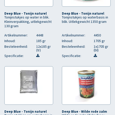
Deep Blue - Tonijn naturel
Deep Blue - Tonijn naturel
Tonijnstukjes op water in blik.
Tonijnstukjes op waterbasis in
Kleinverpakking, uitlekgewicht
blik. Uitlekgewicht 1350 gram
130 gram
Artikelnummer:
4448
Artikelnummer:
4450
Inhoud:
185 gr
Inhoud:
1705 gr
Besteleenheid:
12x185 gr
Besteleenheid:
1x1705 gr
(tr)
(bl)
Specificatie:
Specificatie:
Deep Blue - Tonijn naturel
Deep Blue - Wilde rode zalm