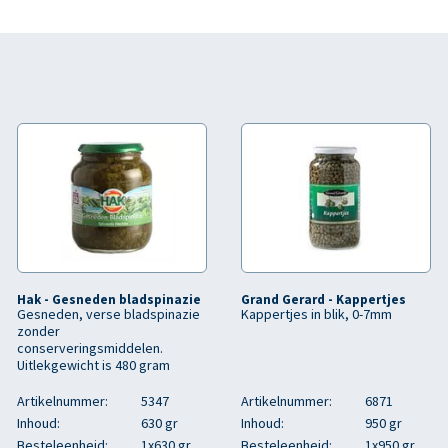
Hak - Gesneden bladspinazie
Grand Gerard - Kappertjes
Gesneden, verse bladspinazie
Kappertjes in blik, 0-7mm
zonder
conserveringsmiddelen.
Uitlekgewicht is 480 gram
Artikelnummer:
5347
Artikelnummer:
6871
Inhoud:
630 gr
Inhoud:
950 gr
Besteleenheid:
1x630 gr
Besteleenheid:
1x950 gr