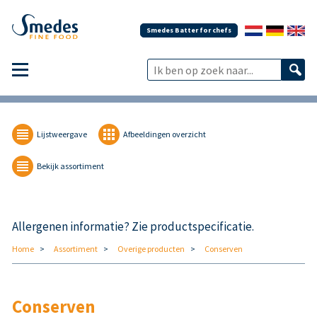
Smedes Batter for chefs
Lijstweergave
Afbeeldingen overzicht
Bekijk assortiment
Allergenen informatie? Zie productspecificatie.
Home
Assortiment
Overige producten
Conserven
Conserven