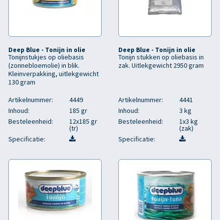
Deep Blue - Tonijn in olie
Deep Blue - Tonijn in olie
Tonijnstukjes op oliebasis
Tonijn stukken op oliebasis in
(zonnebloemolie) in blik.
zak. Uitlekgewicht 2950 gram
Kleinverpakking, uitlekgewicht
130 gram
Artikelnummer:
4449
Artikelnummer:
4441
Inhoud:
185 gr
Inhoud:
3 kg
Besteleenheid:
12x185 gr
Besteleenheid:
1x3 kg
(tr)
(zak)
Specificatie:
Specificatie: