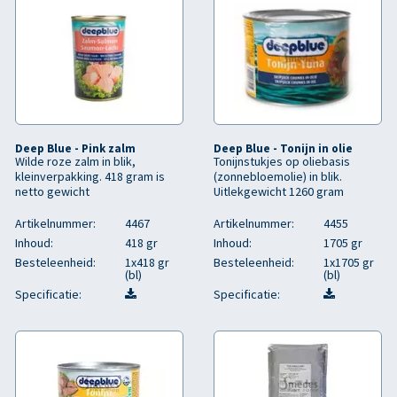
Deep Blue - Pink zalm
Deep Blue - Tonijn in olie
Wilde roze zalm in blik,
Tonijnstukjes op oliebasis
kleinverpakking. 418 gram is
(zonnebloemolie) in blik.
netto gewicht
Uitlekgewicht 1260 gram
Artikelnummer:
4467
Artikelnummer:
4455
Inhoud:
418 gr
Inhoud:
1705 gr
Besteleenheid:
1x418 gr
Besteleenheid:
1x1705 gr
(bl)
(bl)
Specificatie:
Specificatie: