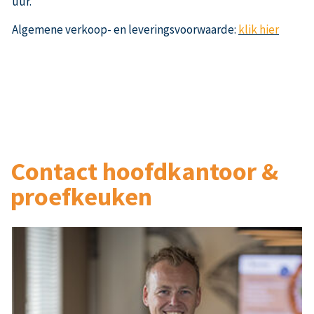
uur.
Algemene verkoop- en leveringsvoorwaarde:
klik hier
o
Contact hoofdkantoor &
proefkeuken