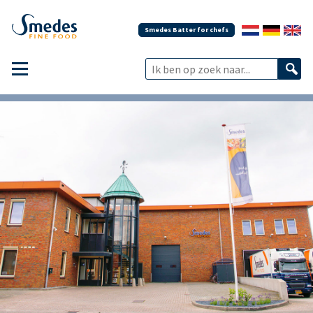
Smedes Batter for chefs