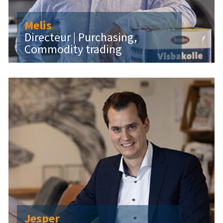
Melis
Directeur | Purchasing,
Commodity trading
Jesper