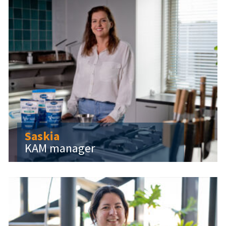
Saskia
KAM manager