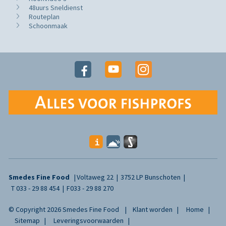
48uurs Sneldienst
Routeplan
Schoonmaak
Smedes Fine Food
Voltaweg 22
3752 LP Bunschoten
T
033 - 29 88 454
F
033 - 29 88 270
© Copyright 2026 Smedes Fine Food
Klant worden
Home
Sitemap
Leveringsvoorwaarden