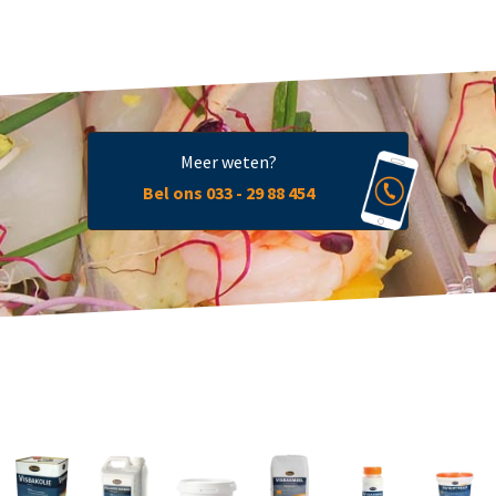
Meer weten?
Bel ons 033 - 29 88 454