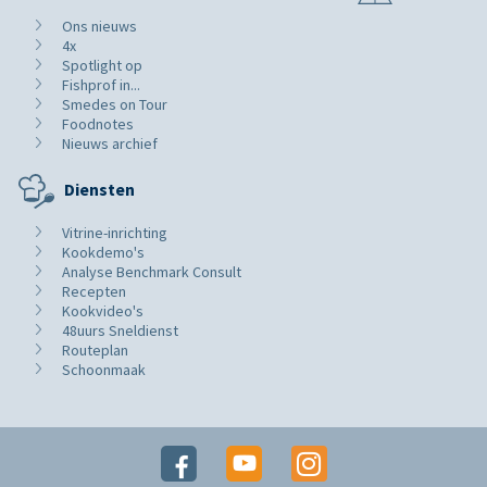
Ons nieuws
4x
Spotlight op
Fishprof in...
Smedes on Tour
Foodnotes
Nieuws archief
Diensten
Vitrine-inrichting
Kookdemo's
Analyse Benchmark Consult
Recepten
Kookvideo's
48uurs Sneldienst
Routeplan
Schoonmaak