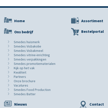
Home
Assortiment
Bestelportal
Ons bedrijf
Smedes huismerk
Smedes Visbakolie
Smedes Visbakmeel
Smedes vitrine-inrichting
Smedes verpakkingen
Smedes promotiematerialen
Kijk op het vak
Kwaliteit
Partners
Onze brochure
Vacatures
Smedes Food Production
Smedes Batter
Nieuws
Contact