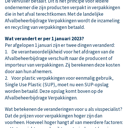
De vervuiler betaalt. Dit is het principe voor iedere
ondernemer die zijn producten verpakt in verpakkingen
die in het afval terechtkomen. Met de landelijke
Afvalbeheerbijdrage Verpakkingen wordt de inzameling
en recycling van verpakkingen betaald.
Wat verandert er per 1 januari 2023?
Per afgelopen 1 januari zijn er twee dingen veranderd:
1. De verantwoordelijkheid voor het afdragen van de
Afvalbeheerbijdrage verschuift naar de producent of
importeur van verpakkingen. Zij berekenen deze kosten
door aan hun afnemers.
2. Voor plastic verpakkingen voor eenmalig gebruik,
Single Use Plastic (SUP), moet nu een SUP-opslag
worden betaald. Deze opslag komt boven op de
Afvalbeheerbijdrage Verpakkingen.
Wat betekenen de veranderingen voor u als visspecialist?
Dat de prijzen voor verpakkingen hoger zijn dan
voorheen. Hoeveel hoger hangt af van meerdere factoren: