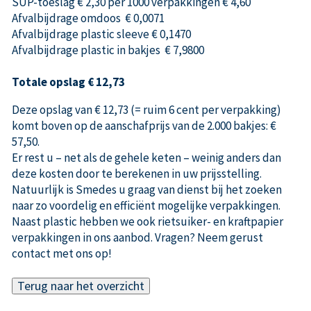
SUP-toeslag € 2,30 per 1000 verpakkingen € 4,60
Afvalbijdrage omdoos € 0,0071
Afvalbijdrage plastic sleeve € 0,1470
Afvalbijdrage plastic in bakjes € 7,9800
Totale opslag € 12,73
Deze opslag van € 12,73 (= ruim 6 cent per verpakking)
komt boven op de aanschafprijs van de 2.000 bakjes: €
57,50.
Er rest u – net als de gehele keten – weinig anders dan
deze kosten door te berekenen in uw prijsstelling.
Natuurlijk is Smedes u graag van dienst bij het zoeken
naar zo voordelig en efficiënt mogelijke verpakkingen.
Naast plastic hebben we ook rietsuiker- en kraftpapier
verpakkingen in ons aanbod. Vragen? Neem gerust
contact met ons op!
Terug naar het overzicht