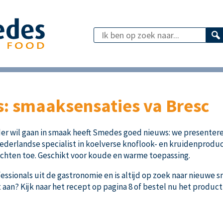
: smaaksensaties va Bresc
erder wil gaan in smaak heeft Smedes goed nieuws: we presenter
 Nederlandse specialist in koelverse knoflook- en kruidenprod
chten toe. Geschikt voor koude en warme toepassing.
ofessionals uit de gastronomie en is altijd op zoek naar nieuw
aan? Kijk naar het recept op pagina 8 of bestel nu het product 