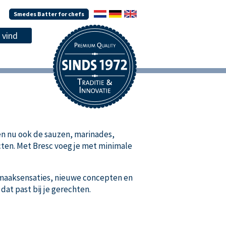
Smedes Batter for chefs
en nu ook de sauzen, marinades,
ucten. Met Bresc voeg je met minimale
e smaaksensaties, nieuwe concepten en
dat past bij je gerechten.