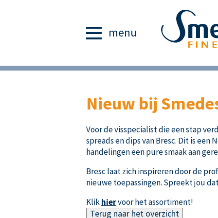
menu
Nieuw bij Smedes
Voor de visspecialist die een stap v
spreads en dips van Bresc. Dit is een
handelingen een pure smaak aan gere
Bresc laat zich inspireren door de pr
nieuwe toepassingen. Spreekt jou dat 
Klik
hier
voor het assortiment!
Terug naar het overzicht