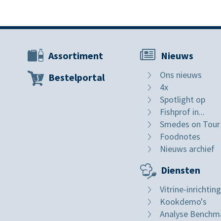
Assortiment
Nieuws
Ons nieuws
Bestelportal
4x
Spotlight op
Fishprof in...
Smedes on Tour
Foodnotes
Nieuws archief
Diensten
Vitrine-inrichting
Kookdemo's
Analyse Benchm