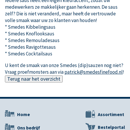
Iedere saus heeft een eigen kleur­accent, zodat uw
medewerkers ze makkelijker gaan herkennen. De saus
zelf? Die is niet veranderd, maar heeft de vertrouwde
volle smaak waar uw zo klanten van houden!
* Smedes Kibbelingsaus
* Smedes Knoflooksaus
* Smedes Remouladesaus
* Smedes Ravigottesaus
* Smedes Cocktailsaus
U kent de smaak van onze Smedes (dip)sauzen nog niet?
Vraag proefmonsters aan via
patrick@smedesfinefood.nl
!
Terug naar het overzicht
Home
Assortiment
Bestelportal
Ons bedrijf