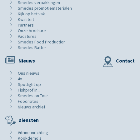
Smedes verpakkingen
Smedes promotiematerialen
Kijk op het vak
Kwaliteit
Partners
Onze brochure
Vacatures
Smedes Food Production
Smedes Batter
Nieuws
Contact
Ons nieuws
4x
Spotlight op
Fishprof in...
Smedes on Tour
Foodnotes
Nieuws archief
Diensten
Vitrine-inrichting
Kookdemo's