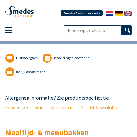
Smedes Batter for chefs
Lijstweergave
Afbeeldingen overzicht
Bekijk assortiment
Allergenen informatie? Zie productspecificatie.
Home
Assortiment
Verpakkingen
Maaltijd- & menubakken
Maaltijd- & menubakken