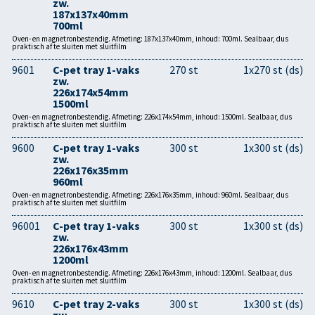
zw.
187x137x40mm
700ml
Oven- en magnetronbestendig. Afmeting: 187x137x40mm, inhoud: 700ml. Sealbaar, dus
praktisch af te sluiten met sluitfilm
9601
C-pet tray 1-vaks
270 st
1x270 st (ds)
zw.
226x174x54mm
1500ml
Oven- en magnetronbestendig. Afmeting: 226x174x54mm, inhoud: 1500ml. Sealbaar, dus
praktisch af te sluiten met sluitfilm
9600
C-pet tray 1-vaks
300 st
1x300 st (ds)
zw.
226x176x35mm
960ml
Oven- en magnetronbestendig. Afmeting: 226x176x35mm, inhoud: 960ml. Sealbaar, dus
praktisch af te sluiten met sluitfilm
96001
C-pet tray 1-vaks
300 st
1x300 st (ds)
zw.
226x176x43mm
1200ml
Oven- en magnetronbestendig. Afmeting: 226x176x43mm, inhoud: 1200ml. Sealbaar, dus
praktisch af te sluiten met sluitfilm
9610
C-pet tray 2-vaks
300 st
1x300 st (ds)