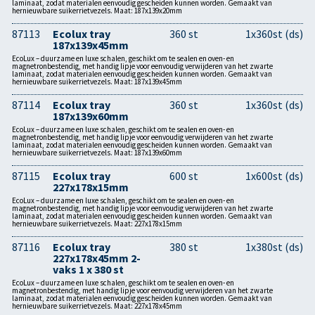
laminaat, zodat materialen eenvoudig gescheiden kunnen worden. Gemaakt van
hernieuwbare suikerrietvezels. Maat: 187x139x20mm
87113
Ecolux tray
360 st
1x360st (ds)
187x139x45mm
EcoLux – duurzame en luxe schalen, geschikt om te sealen en oven- en
magnetronbestendig, met handig lipje voor eenvoudig verwijderen van het zwarte
laminaat, zodat materialen eenvoudig gescheiden kunnen worden. Gemaakt van
hernieuwbare suikerrietvezels. Maat: 187x139x45mm
87114
Ecolux tray
360 st
1x360st (ds)
187x139x60mm
EcoLux – duurzame en luxe schalen, geschikt om te sealen en oven- en
magnetronbestendig, met handig lipje voor eenvoudig verwijderen van het zwarte
laminaat, zodat materialen eenvoudig gescheiden kunnen worden. Gemaakt van
hernieuwbare suikerrietvezels. Maat: 187x139x60mm
87115
Ecolux tray
600 st
1x600st (ds)
227x178x15mm
EcoLux – duurzame en luxe schalen, geschikt om te sealen en oven- en
magnetronbestendig, met handig lipje voor eenvoudig verwijderen van het zwarte
laminaat, zodat materialen eenvoudig gescheiden kunnen worden. Gemaakt van
hernieuwbare suikerrietvezels. Maat: 227x178x15mm
87116
Ecolux tray
380 st
1x380st (ds)
227x178x45mm 2-
vaks 1 x 380 st
EcoLux – duurzame en luxe schalen, geschikt om te sealen en oven- en
magnetronbestendig, met handig lipje voor eenvoudig verwijderen van het zwarte
laminaat, zodat materialen eenvoudig gescheiden kunnen worden. Gemaakt van
hernieuwbare suikerrietvezels. Maat: 227x178x45mm