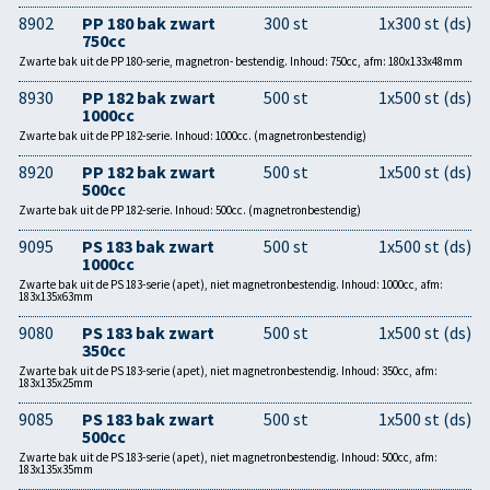
8902
PP 180 bak zwart
300 st
1x300 st (ds)
750cc
Zwarte bak uit de PP 180-serie, magnetron- bestendig. Inhoud: 750cc, afm: 180x133x48mm
8930
PP 182 bak zwart
500 st
1x500 st (ds)
1000cc
Zwarte bak uit de PP 182-serie. Inhoud: 1000cc. (magnetronbestendig)
8920
PP 182 bak zwart
500 st
1x500 st (ds)
500cc
Zwarte bak uit de PP 182-serie. Inhoud: 500cc. (magnetronbestendig)
9095
PS 183 bak zwart
500 st
1x500 st (ds)
1000cc
Zwarte bak uit de PS 183-serie (apet), niet magnetronbestendig. Inhoud: 1000cc, afm:
183x135x63mm
9080
PS 183 bak zwart
500 st
1x500 st (ds)
350cc
Zwarte bak uit de PS 183-serie (apet), niet magnetronbestendig. Inhoud: 350cc, afm:
183x135x25mm
9085
PS 183 bak zwart
500 st
1x500 st (ds)
500cc
Zwarte bak uit de PS 183-serie (apet), niet magnetronbestendig. Inhoud: 500cc, afm:
183x135x35mm