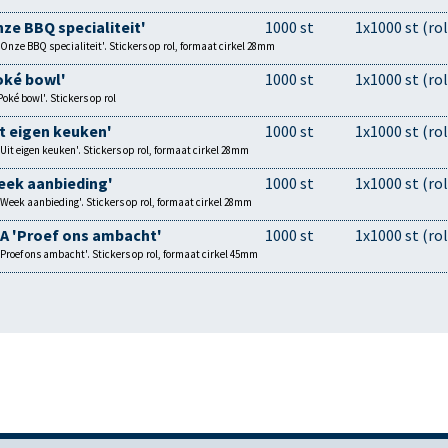
nze BBQ specialiteit'
1000 st
1x1000 st (rol
'Onze BBQ specialiteit'. Stickers op rol, formaat cirkel 28mm
oké bowl'
1000 st
1x1000 st (rol
oké bowl'. Stickers op rol
it eigen keuken'
1000 st
1x1000 st (rol
'Uit eigen keuken'. Stickers op rol, formaat cirkel 28mm
eek aanbieding'
1000 st
1x1000 st (rol
'Week aanbieding'. Stickers op rol, formaat cirkel 28mm
OA 'Proef ons ambacht'
1000 st
1x1000 st (rol
'Proef ons ambacht'. Stickers op rol, formaat cirkel 45mm