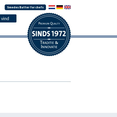
Smedes Batter for chefs