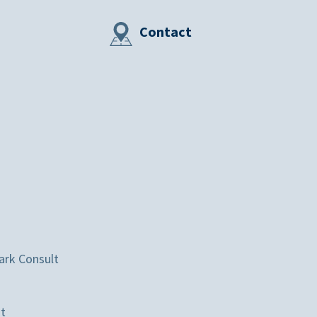
Contact
ark Consult
st