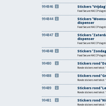
994846
Stickers 'Vrijdag
Food Secure HACCP dagstick
994844
Stickers 'Woens
dispenser
Food Secure HACCP dagstick
994847
Stickers 'Zaterd
dispenser
Food Secure HACCP dagstick
994848
Stickers 'Zondag
Food Secure HACCP dagstick
99480
Stickers rond 'D
Ronde stickers met tekst: 
99488
Stickers rond 'G
Ronde stickers met tekst: 
99489
Stickers rond 'L
Ronde stickers met tekst: 
99481
Stickers rond 'N
Ronde stickers met tekst: 