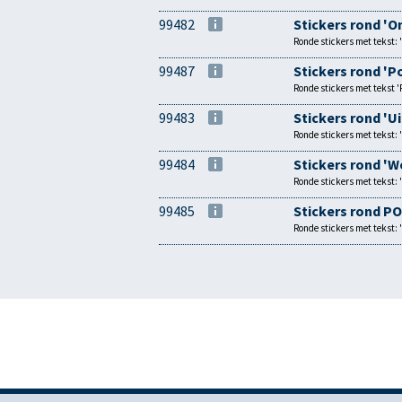
99482
Stickers rond 'O
Ronde stickers met tekst: 
99487
Stickers rond 'P
Ronde stickers met tekst 'P
99483
Stickers rond 'U
Ronde stickers met tekst: 
99484
Stickers rond 'W
Ronde stickers met tekst: 
99485
Stickers rond P
Ronde stickers met tekst: 