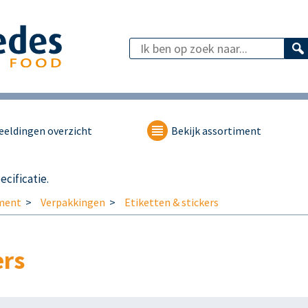
eeldingen overzicht
Bekijk assortiment
cificatie.
ment
Verpakkingen
Etiketten & stickers
ers