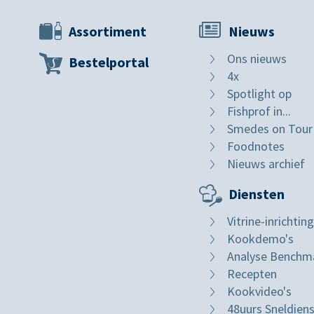
Assortiment
Nieuws
Ons nieuws
Bestelportal
4x
Spotlight op
Fishprof in...
Smedes on Tour
Foodnotes
Nieuws archief
Diensten
Vitrine-inrichting
Kookdemo's
Analyse Benchm
Recepten
Kookvideo's
48uurs Sneldien