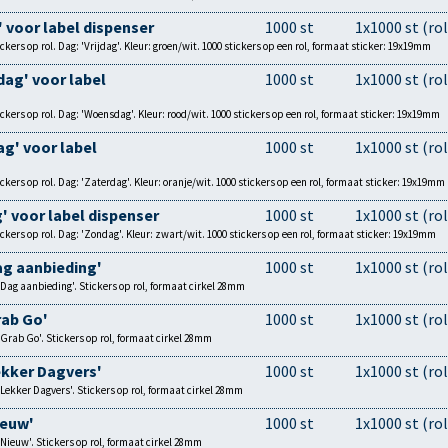
' voor label dispenser
1000 st
1x1000 st (rol
ers op rol. Dag: 'Vrijdag'. Kleur: groen/wit. 1000 stickers op een rol, formaat sticker: 19x19mm
dag' voor label
1000 st
1x1000 st (rol
ers op rol. Dag: 'Woensdag'. Kleur: rood/wit. 1000 stickers op een rol, formaat sticker: 19x19mm
ag' voor label
1000 st
1x1000 st (rol
ers op rol. Dag: 'Zaterdag'. Kleur: oranje/wit. 1000 stickers op een rol, formaat sticker: 19x19mm
' voor label dispenser
1000 st
1x1000 st (rol
ers op rol. Dag: 'Zondag'. Kleur: zwart/wit. 1000 stickers op een rol, formaat sticker: 19x19mm
ag aanbieding'
1000 st
1x1000 st (rol
'Dag aanbieding'. Stickers op rol, formaat cirkel 28mm
rab Go'
1000 st
1x1000 st (rol
'Grab Go'. Stickers op rol, formaat cirkel 28mm
ekker Dagvers'
1000 st
1x1000 st (rol
'Lekker Dagvers'. Stickers op rol, formaat cirkel 28mm
ieuw'
1000 st
1x1000 st (rol
'Nieuw'. Stickers op rol, formaat cirkel 28mm