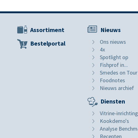
Assortiment
Nieuws
Ons nieuws
Bestelportal
4x
Spotlight op
Fishprof in...
Smedes on Tour
Foodnotes
Nieuws archief
Diensten
Vitrine-inrichting
Kookdemo's
Analyse Benchm
Recepten