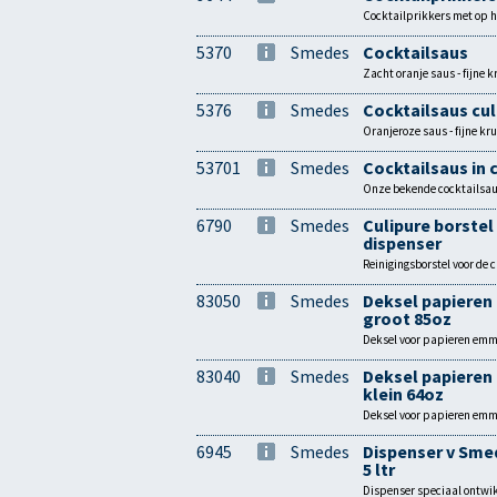
Cocktailprikkers met op he
5370
Smedes
Cocktailsaus
Zacht oranje saus - fijne 
5376
Smedes
Cocktailsaus cul
Oranjeroze saus - fijne kr
53701
Smedes
Cocktailsaus in 
Onze bekende cocktailsaus
6790
Smedes
Culipure borste
dispenser
Reinigingsborstel voor de 
83050
Smedes
Deksel papieren
groot 85oz
Deksel voor papieren emme
83040
Smedes
Deksel papieren
klein 64oz
Deksel voor papieren emme
6945
Smedes
Dispenser v Sme
5 ltr
Dispenser speciaal ontwik