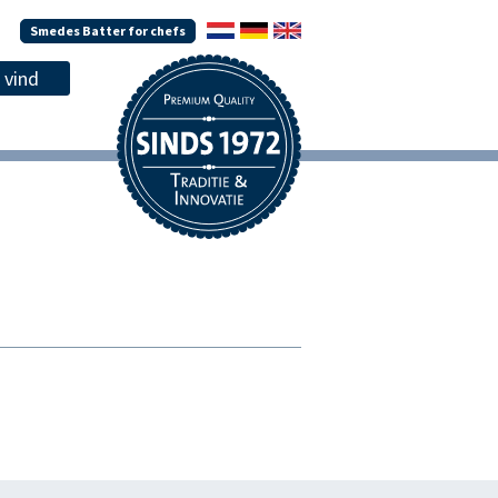
Smedes Batter for chefs