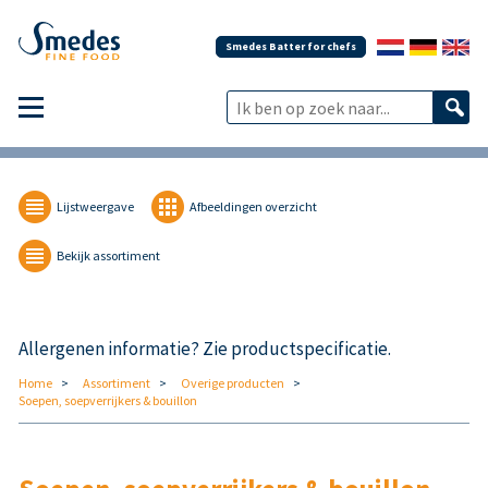
Smedes Batter for chefs
Lijstweergave
Afbeeldingen overzicht
Bekijk assortiment
Allergenen informatie? Zie productspecificatie.
Home
Assortiment
Overige producten
Soepen, soepverrijkers & bouillon