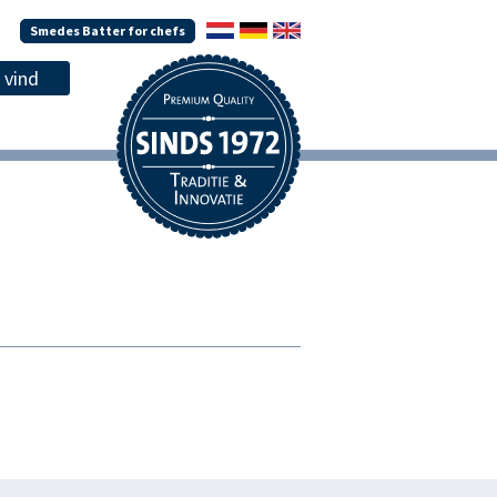
Smedes Batter for chefs