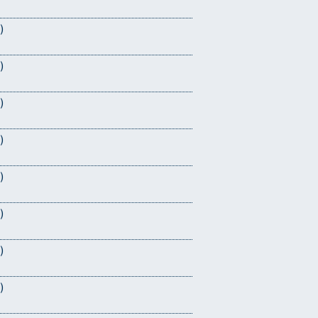
)
)
)
)
)
)
)
)