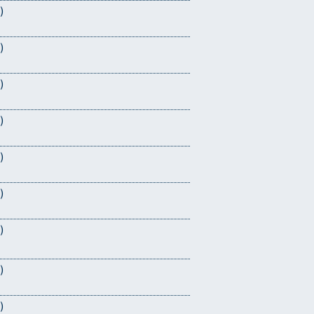
)
)
)
)
)
)
)
)
)