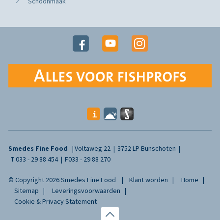
Schoonmaak
Smedes Fine Food
Voltaweg 22
3752 LP Bunschoten
T
033 - 29 88 454
F
033 - 29 88 270
© Copyright 2026 Smedes Fine Food
Klant worden
Home
Sitemap
Leveringsvoorwaarden
Cookie & Privacy Statement