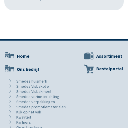
Home
Assortiment
Bestelportal
Ons bedrijf
Smedes huismerk
Smedes Visbakolie
Smedes Visbakmeel
Smedes vitrine-inrichting
Smedes verpakkingen
Smedes promotiematerialen
Kijk op het vak
Kwaliteit
Partners
Onze brochure