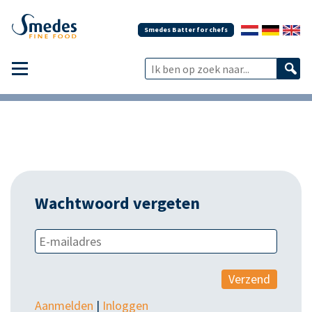
Smedes Batter for chefs
Wachtwoord vergeten
Verzend
Aanmelden
|
Inloggen