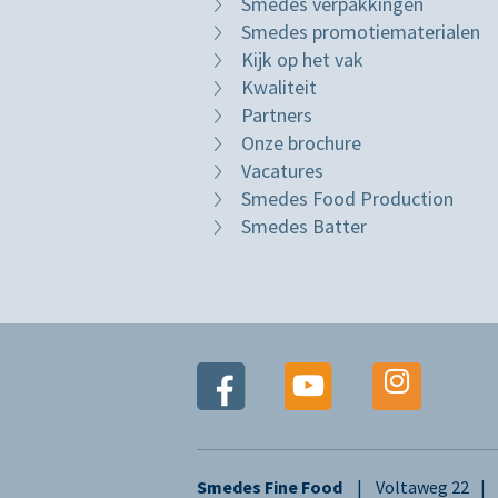
Smedes verpakkingen
Smedes promotiematerialen
Kijk op het vak
Kwaliteit
Partners
Onze brochure
Vacatures
Smedes Food Production
Smedes Batter
Smedes Fine Food
Voltaweg 22