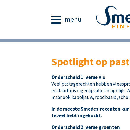
menu
Spotlight op pas
Onderscheid 1: verse vis
Veel pastagerechten hebben vleesproduc
en daarbij is eigenlijk alles mogelijk
maar ook kabeljauw, roodbaars, schol, 
In de meeste Smedes-recepten kun j
teveel hebt ingekocht.
Onderscheid 2: verse groenten