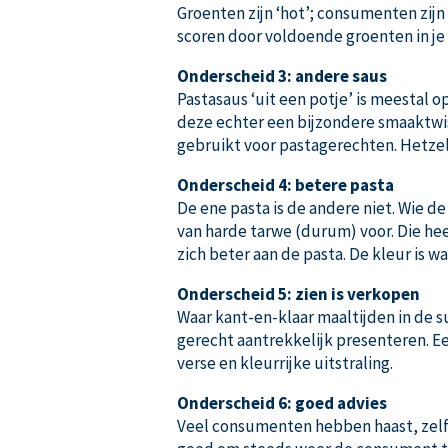
Groenten zijn ‘hot’; consumenten zijn
scoren door voldoende groenten in je 
Onderscheid 3: andere saus
Pastasaus ‘uit een potje’ is meestal o
deze echter een bijzondere smaaktwis
gebruikt voor pastagerechten. Hetze
Onderscheid 4: betere pasta
De ene pasta is de andere niet. Wie de
van harde tarwe (durum) voor. Die hee
zich beter aan de pasta. De kleur is 
Onderscheid 5: zien is verkopen
Waar kant-en-klaar maaltijden in de 
gerecht aantrekkelijk presenteren. E
verse en kleurrijke uit­straling.
Onderscheid 6: goed advies
Veel consumenten hebben haast, zelfs 