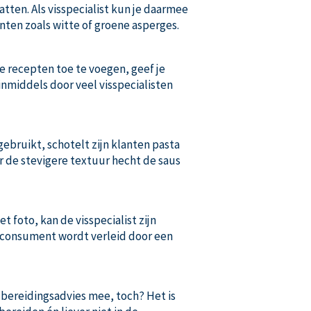
tten. Als visspecialist kun je daarmee
nten zoals witte of groene asperges.
je recepten toe te voegen, geef je
nmiddels door veel visspecialisten
 gebruikt, schotelt zijn klanten pasta
r de stevigere textuur hecht de saus
foto, kan de visspecialist zijn
e consument wordt verleid door een
n bereidingsadvies mee, toch? Het is