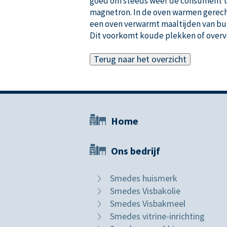
goed om steeds weer de consument te 
magnetron. In de oven warmen gerech
een oven verwarmt maaltijden van bui
Dit voorkomt koude plekken of overve
Terug naar het overzicht
Home
Ons bedrijf
Smedes huismerk
Smedes Visbakolie
Smedes Visbakmeel
Smedes vitrine-inrichting