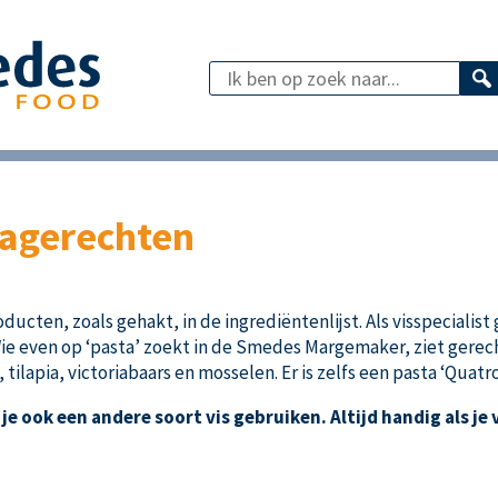
tagerechten
ten, zoals gehakt, in de ingrediëntenlijst. Als visspecialist ge
. Wie even op ‘pasta’ zoekt in de Smedes Margemaker, ziet gere
tilapia, victoriabaars en mosselen. Er is zelfs een pasta ‘Quatr
e ook een andere soort vis gebruiken. Altijd handig als je