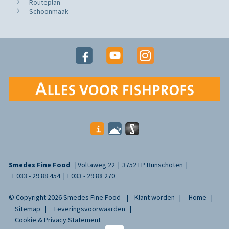
Routeplan
Schoonmaak
Smedes Fine Food
Voltaweg 22
3752 LP Bunschoten
T
033 - 29 88 454
F
033 - 29 88 270
© Copyright 2026 Smedes Fine Food
Klant worden
Home
Sitemap
Leveringsvoorwaarden
Cookie & Privacy Statement