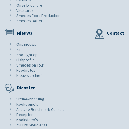
Onze brochure
Vacatures
Smedes Food Production
Smedes Batter
Nieuws
Contact
Ons nieuws
4x
Spotlight op
Fishprof in...
Smedes on Tour
Foodnotes
Nieuws archief
Diensten
Vitrine-inrichting
Kookdemo's
Analyse Benchmark Consult
Recepten
Kookvideo's
48uurs Sneldienst