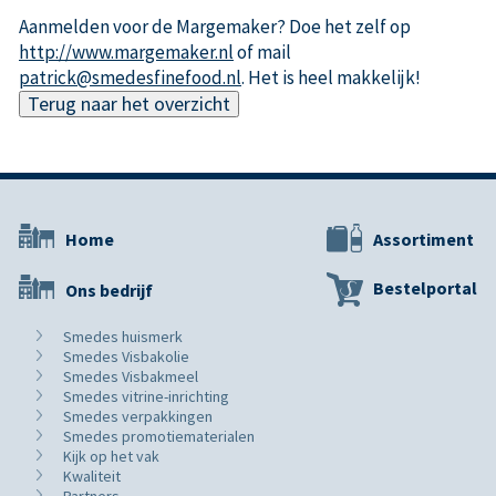
Aanmelden voor de Margemaker? Doe het zelf op
http://www.margemaker.nl
of mail
patrick@smedesfinefood.nl
. Het is heel makkelijk!
Terug naar het overzicht
Home
Assortiment
Bestelportal
Ons bedrijf
Smedes huismerk
Smedes Visbakolie
Smedes Visbakmeel
Smedes vitrine-inrichting
Smedes verpakkingen
Smedes promotiematerialen
Kijk op het vak
Kwaliteit
Partners