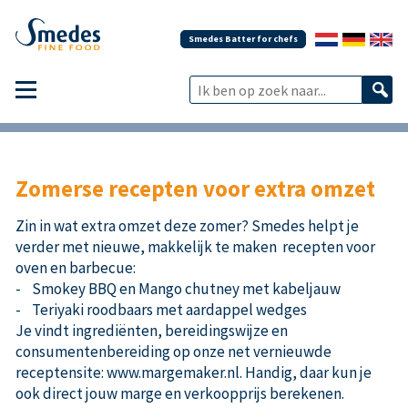
Smedes Batter for chefs
Zomerse recepten voor extra omzet
Zin in wat extra omzet deze zomer? Smedes helpt je
verder met nieuwe, makkelijk te maken recepten voor
oven en barbecue:
- Smokey BBQ en Mango chutney met kabeljauw
- Teriyaki roodbaars met aardappel wedges
Je vindt ingrediënten, bereidingswijze en
consumentenbereiding op onze net vernieuwde
receptensite: www.margemaker.nl. Handig, daar kun je
ook direct jouw marge en verkoopprijs berekenen.