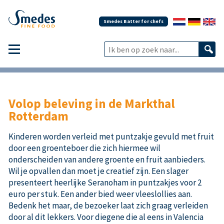
Smedes Batter for chefs
Volop beleving in de Markthal
Rotterdam
Kinderen worden verleid met puntzakje gevuld met fruit
door een groenteboer die zich hiermee wil
onderscheiden van andere groente en fruit aanbieders.
Wil je opvallen dan moet je creatief zijn. Een slager
presenteert heerlijke Seranoham in puntzakjes voor 2
euro per stuk. Een ander bied weer vleeslollies aan.
Bedenk het maar, de bezoeker laat zich graag verleiden
door al dit lekkers. Voor diegene die al eens in Valencia