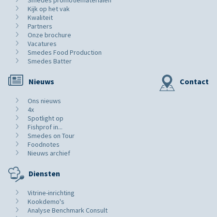
Kijk op het vak
Kwaliteit
Partners
Onze brochure
Vacatures
Smedes Food Production
Smedes Batter
Nieuws
Contact
Ons nieuws
4x
Spotlight op
Fishprof in...
Smedes on Tour
Foodnotes
Nieuws archief
Diensten
Vitrine-inrichting
Kookdemo's
Analyse Benchmark Consult