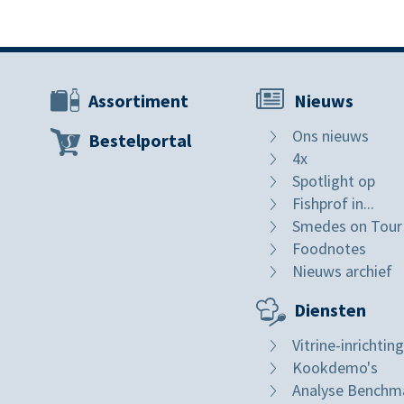
Assortiment
Nieuws
Ons nieuws
Bestelportal
4x
Spotlight op
Fishprof in...
Smedes on Tour
Foodnotes
Nieuws archief
Diensten
Vitrine-inrichting
Kookdemo's
Analyse Benchm