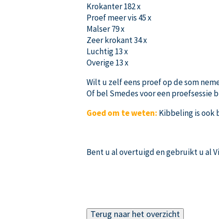
Krokanter 182 x
Proef meer vis 45 x
Malser 79 x
Zeer krokant 34 x
Luchtig 13 x
Overige 13 x
Wilt u zelf eens proef op de som ne
Of bel Smedes voor een proefsessie bi
Goed om te weten:
Kibbeling is ook 
Bent u al overtuigd en gebruikt u al 
Terug naar het overzicht