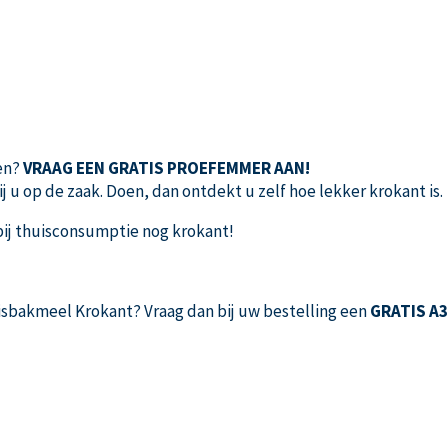
men?
VRAAG EEN GRATIS PROEFEMMER AAN!
j u op de zaak. Doen, dan ontdekt u zelf hoe lekker krokant is.
bij thuisconsumptie nog krokant!
Visbakmeel Krokant? Vraag dan bij uw bestelling een
GRATIS A3