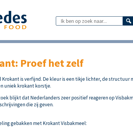
nt: Proef het zelf
okant is verfijnd. De kleur is een tikje lichter, de structuur
n uniek krokant korstje.
k blijkt dat Nederlanders zeer positief reageren op Visbakmee
schrijvingen die zij geven.
eling gebakken met Krokant Visbakmeel: