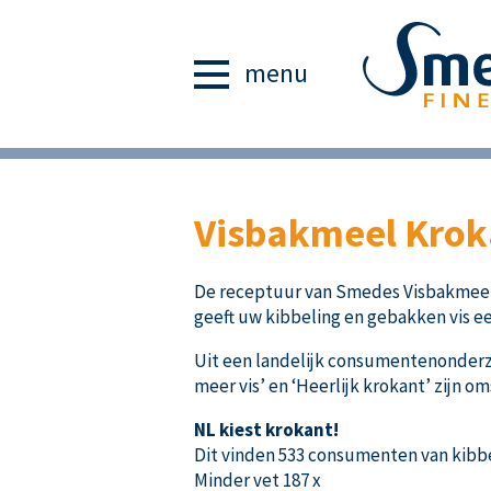
menu
Visbakmeel Kroka
De receptuur van Smedes Visbakmeel Kr
geeft uw kibbeling en gebakken vis ee
Uit een landelijk consumentenonderzoe
meer vis’ en ‘Heerlijk krokant’ zijn om
NL kiest krokant!
Dit vinden 533 consumenten van kibb
Minder vet 187 x