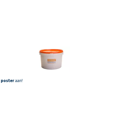
 poster
aan!