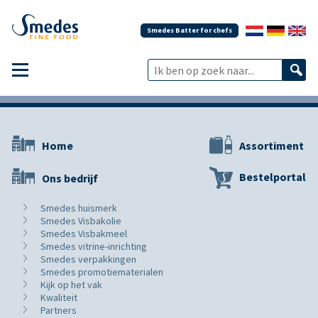
Smedes Batter for chefs
Home
Assortiment
Bestelportal
Ons bedrijf
Smedes huismerk
Smedes Visbakolie
Smedes Visbakmeel
Smedes vitrine-inrichting
Smedes verpakkingen
Smedes promotiematerialen
Kijk op het vak
Kwaliteit
Partners