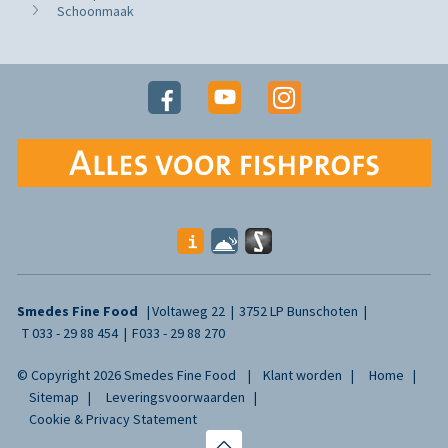
Schoonmaak
Smedes Fine Food
Voltaweg 22
3752 LP Bunschoten
T
033 - 29 88 454
F
033 - 29 88 270
© Copyright 2026 Smedes Fine Food
Klant worden
Home
Sitemap
Leveringsvoorwaarden
Cookie & Privacy Statement