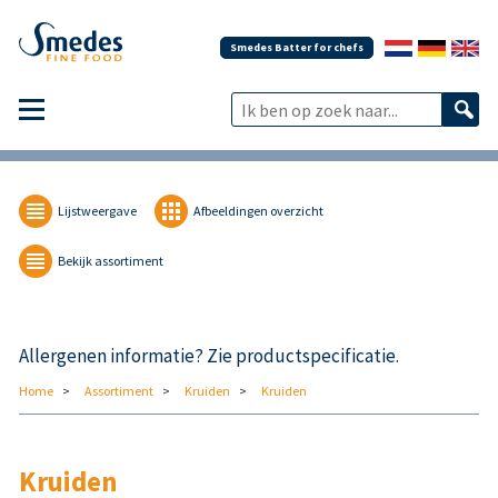
Smedes Batter for chefs
Lijstweergave
Afbeeldingen overzicht
Bekijk assortiment
Allergenen informatie? Zie productspecificatie.
Home
Assortiment
Kruiden
Kruiden
Kruiden