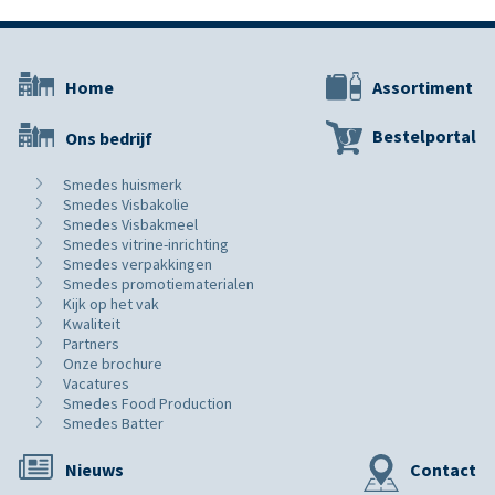
Home
Assortiment
Bestelportal
Ons bedrijf
Smedes huismerk
Smedes Visbakolie
Smedes Visbakmeel
Smedes vitrine-inrichting
Smedes verpakkingen
Smedes promotiematerialen
Kijk op het vak
Kwaliteit
Partners
Onze brochure
Vacatures
Smedes Food Production
Smedes Batter
Nieuws
Contact