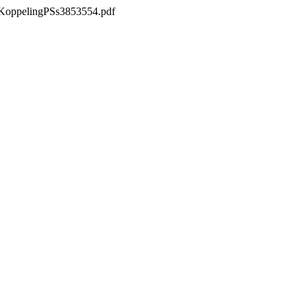
csKoppelingPSs3853554.pdf