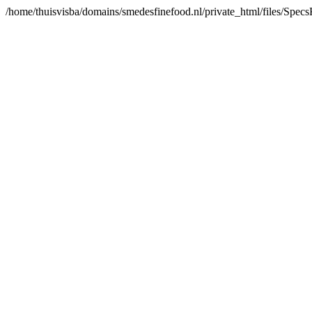
/home/thuisvisba/domains/smedesfinefood.nl/private_html/files/Spe