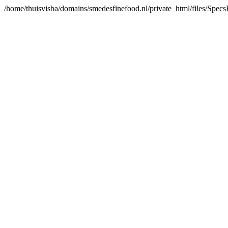
/home/thuisvisba/domains/smedesfinefood.nl/private_html/files/Spe