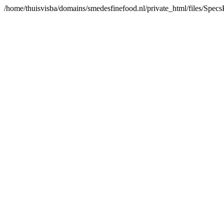
/home/thuisvisba/domains/smedesfinefood.nl/private_html/files/Spe