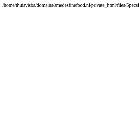
/home/thuisvisba/domains/smedesfinefood.nl/private_html/files/Spe