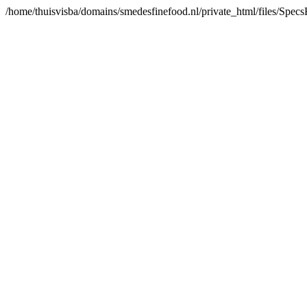
/home/thuisvisba/domains/smedesfinefood.nl/private_html/files/Spe