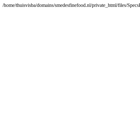
/home/thuisvisba/domains/smedesfinefood.nl/private_html/files/Spe