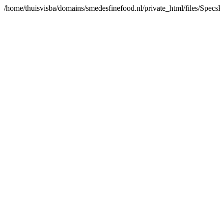
/home/thuisvisba/domains/smedesfinefood.nl/private_html/files/Spe