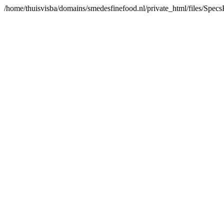
/home/thuisvisba/domains/smedesfinefood.nl/private_html/files/Spe