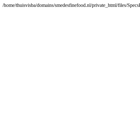
/home/thuisvisba/domains/smedesfinefood.nl/private_html/files/Spe