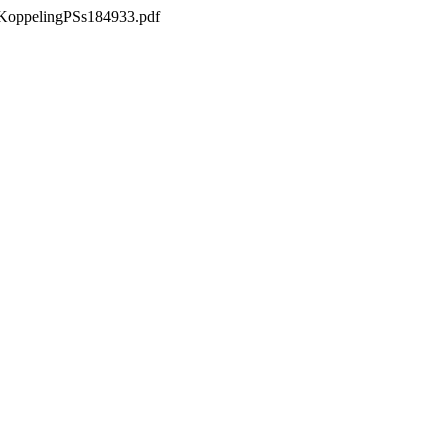
csKoppelingPSs184933.pdf