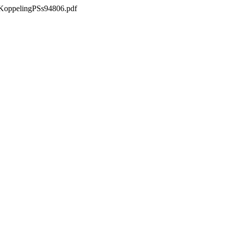
csKoppelingPSs94806.pdf