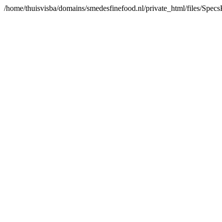
/home/thuisvisba/domains/smedesfinefood.nl/private_html/files/Spe