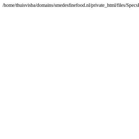
/home/thuisvisba/domains/smedesfinefood.nl/private_html/files/Spe