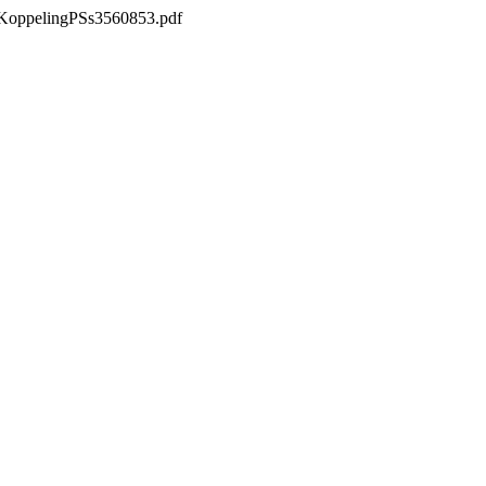
csKoppelingPSs3560853.pdf