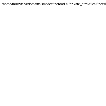
/home/thuisvisba/domains/smedesfinefood.nl/private_html/files/Spe