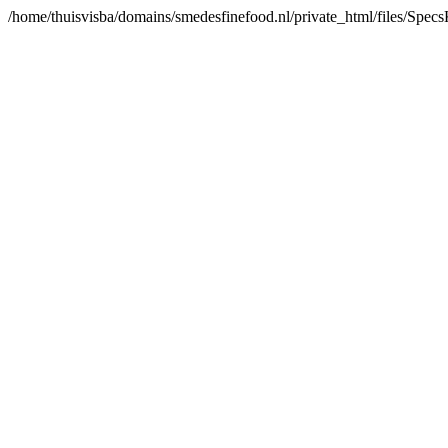
/home/thuisvisba/domains/smedesfinefood.nl/private_html/files/Spe